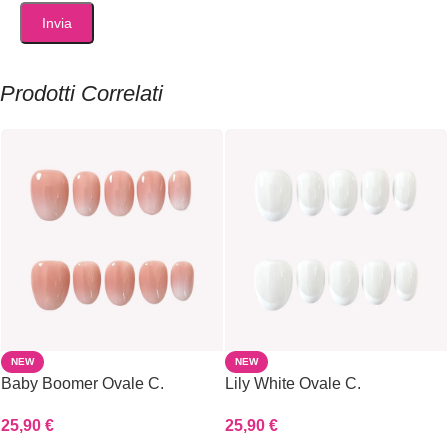
Prodotti Correlati
NEW
NEW
Baby Boomer Ovale C.
Lily White Ovale C.
25,90
€
25,90
€