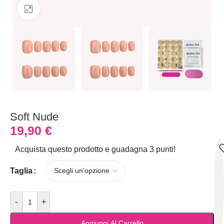
Clicca per ingrandire
Soft Nude
19,90
€
Acquista questo prodotto e guadagna 3 punti!
Taglia
-
+
Aggiungi Al Carrello