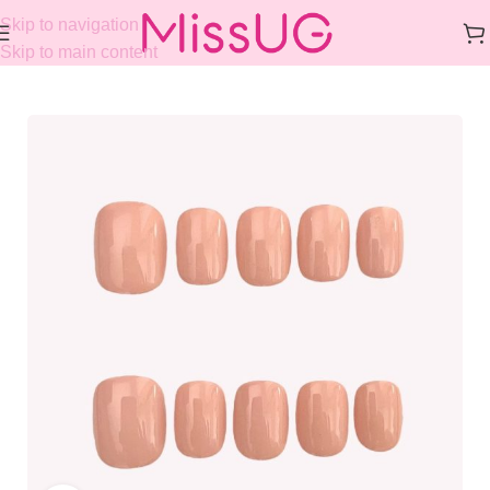
Skip to navigation
Skip to main content
Home
/
COLLECTIONS
/
SIMPLE