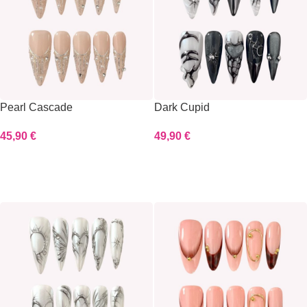
Pearl Cascade
Dark Cupid
45,90
€
49,90
€
Scegli
Scegli