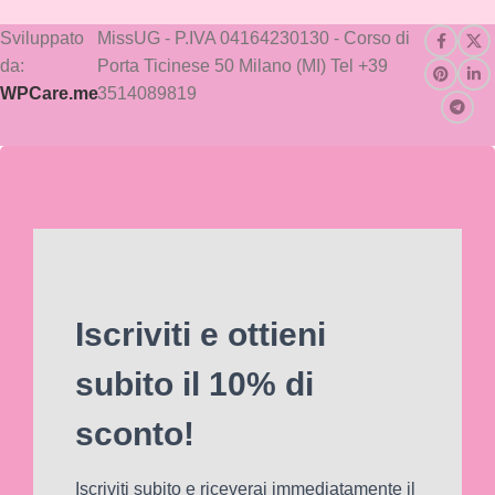
Sviluppato
MissUG - P.IVA 04164230130 - Corso di
da:
Porta Ticinese 50 Milano (MI) Tel +39
WPCare.me
3514089819
Iscriviti e ottieni
subito il 10% di
sconto!
Iscriviti subito e riceverai immediatamente il