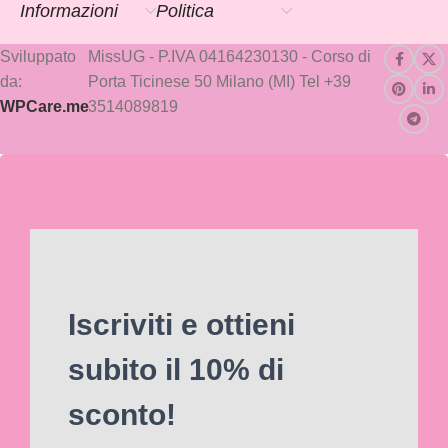
Informazioni
Politica
Sviluppato
MissUG - P.IVA 04164230130 - Corso di
da:
Porta Ticinese 50 Milano (MI) Tel +39
WPCare.me
3514089819
Iscriviti e ottieni
subito il 10% di
sconto!