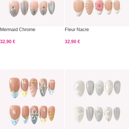
Mermaid Chrome
Fleur Nacre
32,90
€
32,90
€
Scegli
Scegli