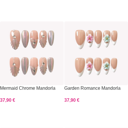
Scegli
Scegli
Mermaid Chrome Mandorla
Garden Romance Mandorla
37,90
€
37,90
€
Scegli
Scegli