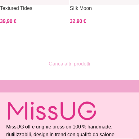
Textured Tides
Silk Moon
39,90
€
32,90
€
Scegli
Scegli
Carica altri prodotti
Read more
MissUG offre unghie press on 100 % handmade,
riutilizzabili, design in trend con qualità da salone