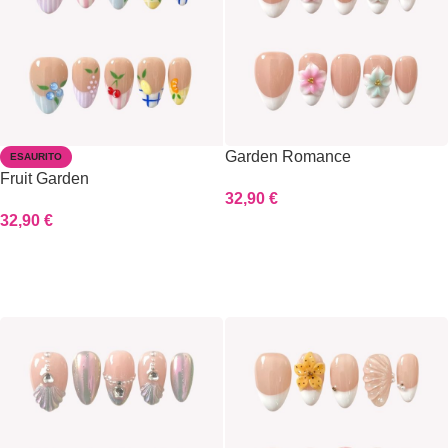
Garden Romance
ESAURITO
Fruit Garden
32,90
€
32,90
€
Scegli
Scegli