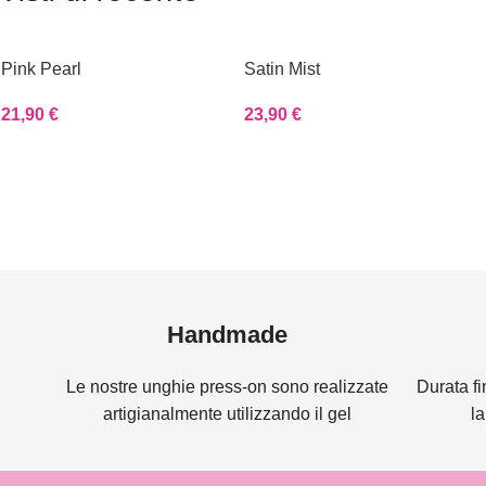
Pink Pearl
Satin Mist
21,90
€
23,90
€
Read more
Handmade
Le nostre unghie press-on sono realizzate
Durata fi
artigianalmente utilizzando il gel
l