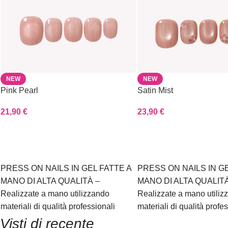
NEW
NEW
Pink Pearl
Satin Mist
21,90
€
23,90
€
Scegli
Scegli
PRESS ON NAILS IN GEL FATTE A
PRESS ON NAILS IN GE
MANO DI ALTA QUALITÀ –
MANO DI ALTA QUALITÀ
Realizzate a mano utilizzando
Realizzate a mano utiliz
materiali di qualità professionali
materiali di qualità profe
Visti di recente