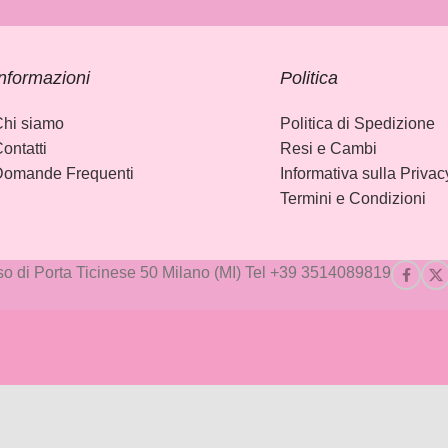
nformazioni
Politica
hi siamo
Politica di Spedizione
ontatti
Resi e Cambi
Domande Frequenti
Informativa sulla Privac
Termini e Condizioni
o di Porta Ticinese 50 Milano (MI) Tel +39 3514089819