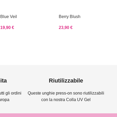
Blue Veil
Berry Blush
19,90
€
23,90
€
ita
Riutilizzabile
ti gli ordini
Queste unghie press-on sono riutilizzabili
Europa
con la nostra Colla UV Gel