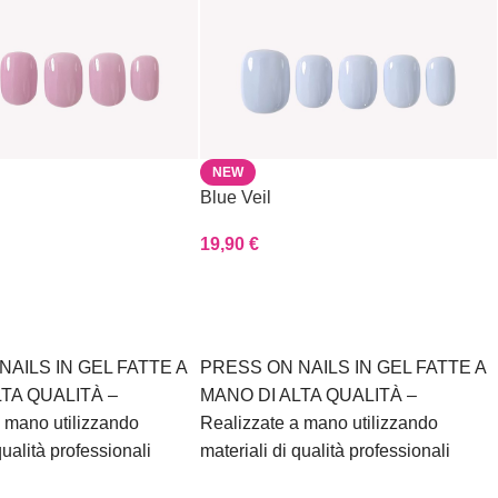
NEW
Blue Veil
19,90
€
Scegli
NAILS IN GEL FATTE A
PRESS ON NAILS IN GEL FATTE A
LTA QUALITÀ –
MANO DI ALTA QUALITÀ –
 mano utilizzando
Realizzate a mano utilizzando
qualità professionali
materiali di qualità professionali