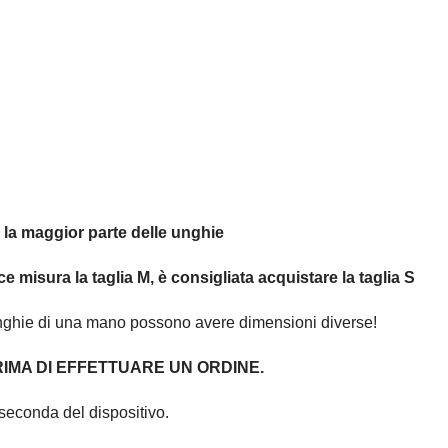
r la maggior parte delle unghie
ce misura la taglia M, è consigliata acquistare la taglia S
unghie di una mano possono avere dimensioni diverse!
IMA DI EFFETTUARE UN ORDINE.
seconda del dispositivo.