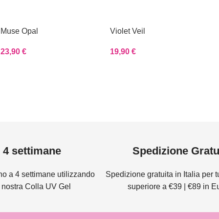
Muse Opal
Violet Veil
23,90
€
19,90
€
4 settimane
Spedizione Gratu
no a 4 settimane utilizzando
Spedizione gratuita in Italia per tut
a nostra Colla UV Gel
superiore a €39 | €89 in 