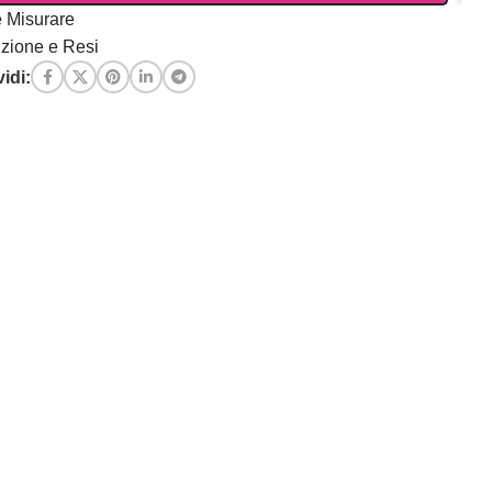
 Misurare
zione e Resi
idi: