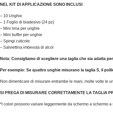
NEL KIT DI APPLICAZIONE SONO INCLUSI
– 10 Unghie
– 1 Foglio di biadesivo (24 pz)
– Mini lima per unghie
– Mini buffer per unghie
– Spingi cuticole
– Salviettina imbevuta di alcol
Nota:
Consigliamo di scegliere una taglia che sia adatta pe
Per esempio:
Se quattro unghie misurano la taglia S, il polli
Non dimenticare di misurare entrambe le mani, molte volte le 
SI PREGA DI MISURARE CORRETTAMENTE LA TAGLIA PR
*I colori possono variare leggermente da schermo a schermo a 