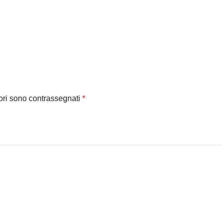
tori sono contrassegnati
*