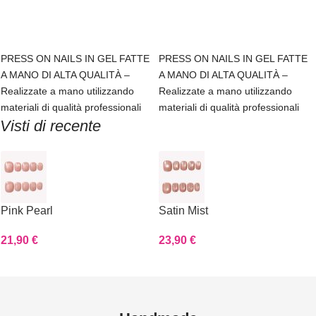
Scegli
Scegli
PRESS ON NAILS IN GEL FATTE
PRESS ON NAILS IN GEL FATTE
A MANO DI ALTA QUALITÀ –
A MANO DI ALTA QUALITÀ –
Realizzate a mano utilizzando
Realizzate a mano utilizzando
materiali di qualità professionali
materiali di qualità professionali
Visti di recente
Pink Pearl
Satin Mist
21,90
€
23,90
€
Read more