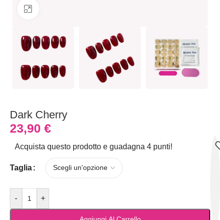
Clicca per ingrandire
Dark Cherry
23,90
€
Acquista questo prodotto e guadagna 4 punti!
Taglia
-
+
Aggiungi Al Carrello