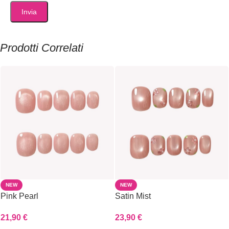
Prodotti Correlati
NEW
NEW
Pink Pearl
Satin Mist
21,90
€
23,90
€