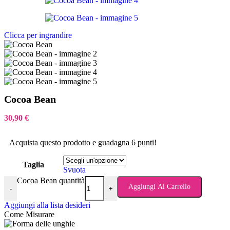
Clicca per ingrandire
Cocoa Bean
30,90
€
Acquista questo prodotto e guadagna 6 punti!
Taglia
Svuota
Cocoa Bean quantità
Aggiungi Al Carrello
-
+
Aggiungi alla lista desideri
Come Misurare