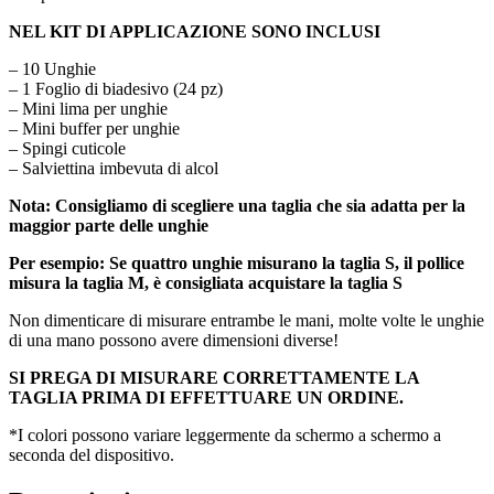
NEL KIT DI APPLICAZIONE SONO INCLUSI
– 10 Unghie
– 1 Foglio di biadesivo (24 pz)
– Mini lima per unghie
– Mini buffer per unghie
– Spingi cuticole
– Salviettina imbevuta di alcol
Nota:
Consigliamo di scegliere una taglia che sia adatta per la
maggior parte delle unghie
Per esempio:
Se quattro unghie misurano la taglia S, il pollice
misura la taglia M, è consigliata acquistare la taglia S
Non dimenticare di misurare entrambe le mani, molte volte le unghie
di una mano possono avere dimensioni diverse!
SI PREGA DI MISURARE CORRETTAMENTE LA
TAGLIA PRIMA DI EFFETTUARE UN ORDINE.
*I colori possono variare leggermente da schermo a schermo a
seconda del dispositivo.