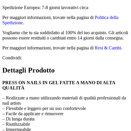
Spedizione Europea: 7-8 giorni lavorativi circa
Per maggiori informazioni, trovate nella pagina di
Politica della
Spedizione
.
Vogliamo che tu sia soddisfatto al 100% del tuo acquisto. Gli articoli
possono essere restituiti o cambiati entro 14 giorni dalla consegna.
Per maggiori informazioni, trovate nella pagina di
Resi & Cambi
.
Condividi:
Dettagli Prodotto
PRESS ON NAILS IN GEL FATTE A MANO DI ALTA
QUALITÀ
– Realizzate a mano utilizzando materiali di qualità professionali da
nail artists
– Flessibile e leggero per un uso confortevole
– Facile da applicare e rimuovere
– Di lunga durata
– Riutilizzabile
– Impermeabile