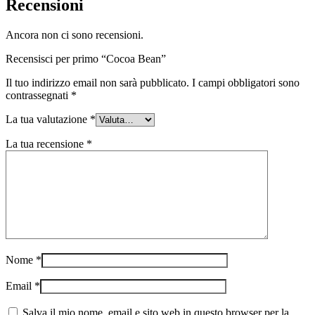
Recensioni
Ancora non ci sono recensioni.
Recensisci per primo “Cocoa Bean”
Il tuo indirizzo email non sarà pubblicato.
I campi obbligatori sono
contrassegnati
*
La tua valutazione
*
La tua recensione
*
Nome
*
Email
*
Salva il mio nome, email e sito web in questo browser per la