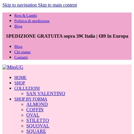
Skip to navigation
Skip to main content
Resi & Cambi
Politica di spedizione
Blog
SPEDIZIONE GRATUITA sopra 39€ Italia | €89 In Europa
Blog
Chi siamo
Contatti
HOME
SHOP
COLLEZIONI
SAN VALENTINO
SHOP BY FORMA
ALMOND
COFFIN
OVAL
STILETTO
SQUOVAL
SQUARE