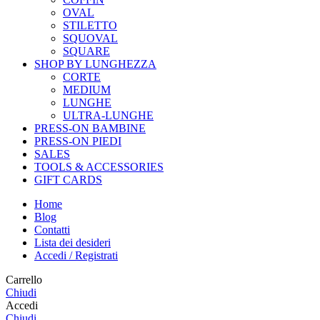
OVAL
STILETTO
SQUOVAL
SQUARE
SHOP BY LUNGHEZZA
CORTE
MEDIUM
LUNGHE
ULTRA-LUNGHE
PRESS-ON BAMBINE
PRESS-ON PIEDI
SALES
TOOLS & ACCESSORIES
GIFT CARDS
Home
Blog
Contatti
Lista dei desideri
Accedi / Registrati
Carrello
Chiudi
Accedi
Chiudi