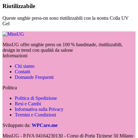
Riutilizzabile
Queste unghie press-on sono riutilizzabili con la nostra Colla UV
Gel
MissUG offre unghie press on 100 % handmade, riutilizzabili,
design in trend con qualità da salone
Informazioni
Chi siamo
Contatti
Domande Frequenti
Politica
Politica di Spedizione
Resi e Cambi
Informativa sulla Privacy
Termini e Condizioni
Sviluppato da:
WPCare.me
MissUG - P.IVA 04164230130 - Corso di Porta Ticinese 50 Milano