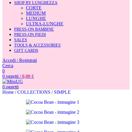
SHOP BY LUNGHEZZA
CORTE
MEDIUM
LUNGHE
ULTRA-LUNGHE
PRESS-ON BAMBINE
PRESS-ON PIEDI
SALES
TOOLS & ACCESSORIES
GIFT CARDS
Accedi / Registrati
Cerca
0
0
oggetti
/
0,00
€
0
oggetti
Home
/
COLLECTIONS
/
SIMPLE