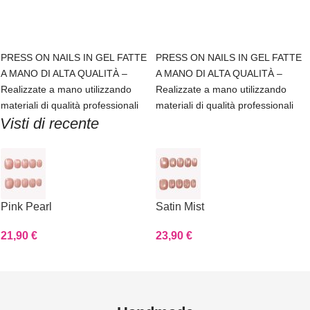
Scegli
Scegli
PRESS ON NAILS IN GEL FATTE
PRESS ON NAILS IN GEL FATTE
A MANO DI ALTA QUALITÀ –
A MANO DI ALTA QUALITÀ –
Realizzate a mano utilizzando
Realizzate a mano utilizzando
materiali di qualità professionali
materiali di qualità professionali
Visti di recente
Pink Pearl
Satin Mist
21,90
€
23,90
€
Read more