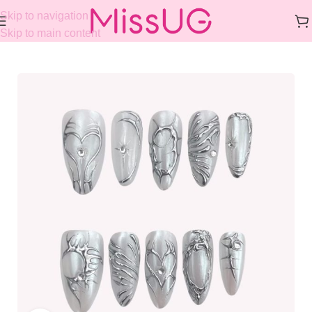
Skip to navigation
Skip to main content
Home
/
COLLECTIONS
/
GOTHIC