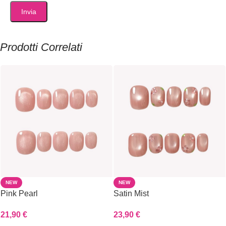
Prodotti Correlati
NEW
NEW
Pink Pearl
Satin Mist
21,90
€
23,90
€