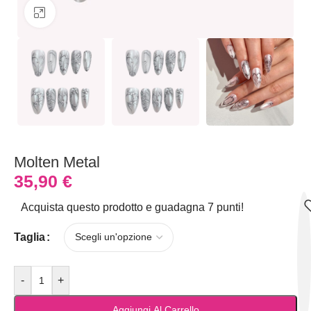
Clicca per ingrandire
Molten Metal
35,90
€
Acquista questo prodotto e guadagna 7 punti!
Taglia
-
+
Aggiungi Al Carrello