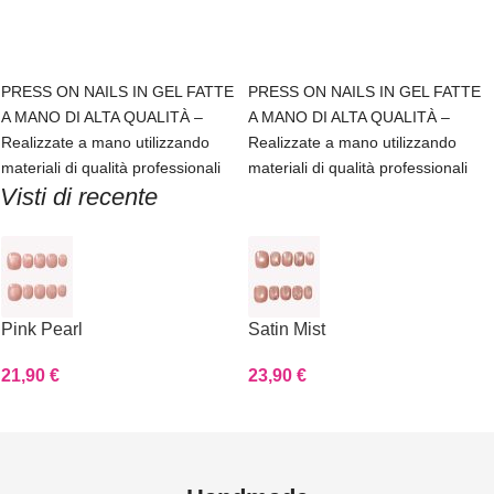
Scegli
Scegli
PRESS ON NAILS IN GEL FATTE
PRESS ON NAILS IN GEL FATTE
A MANO DI ALTA QUALITÀ –
A MANO DI ALTA QUALITÀ –
Realizzate a mano utilizzando
Realizzate a mano utilizzando
materiali di qualità professionali
materiali di qualità professionali
Visti di recente
Pink Pearl
Satin Mist
21,90
€
23,90
€
Read more