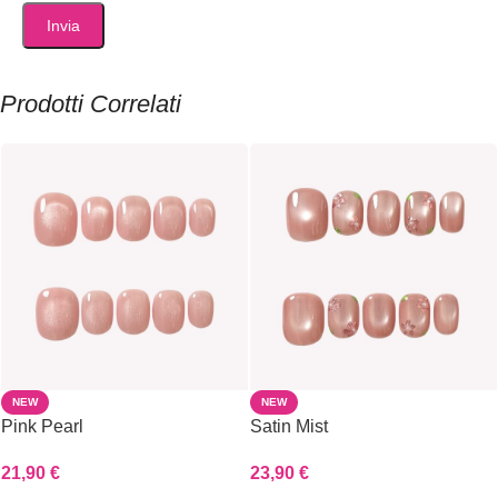
Prodotti Correlati
NEW
NEW
Pink Pearl
Satin Mist
21,90
€
23,90
€