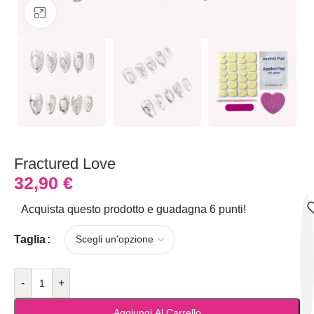
Clicca per ingrandire
Fractured Love
32,90
€
Acquista questo prodotto e guadagna 6 punti!
Taglia
-
+
Aggiungi Al Carrello