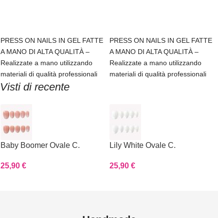
Scegli
Scegli
PRESS ON NAILS IN GEL FATTE
PRESS ON NAILS IN GEL FATTE
A MANO DI ALTA QUALITÀ –
A MANO DI ALTA QUALITÀ –
Realizzate a mano utilizzando
Realizzate a mano utilizzando
materiali di qualità professionali
materiali di qualità professionali
Visti di recente
Baby Boomer Ovale C.
Lily White Ovale C.
25,90
€
25,90
€
Read more