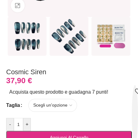
Clicca per ingrandire
Cosmic Siren
37,90
€
Acquista questo prodotto e guadagna 7 punti!
Taglia
-
+
Aggiungi Al Carrello