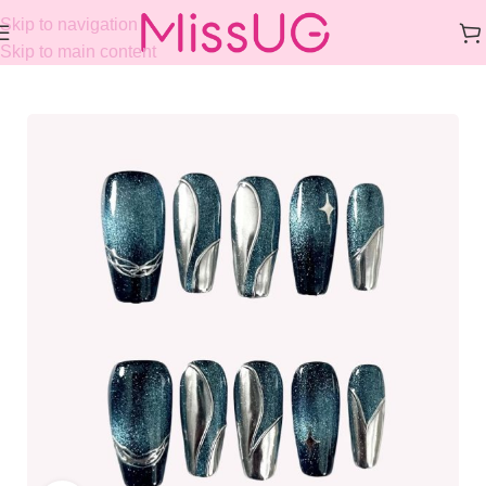
Skip to navigation
Skip to main content
Home
/
COLLECTIONS
/
GOTHIC