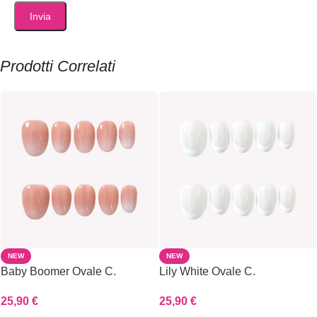
Prodotti Correlati
NEW
NEW
Baby Boomer Ovale C.
Lily White Ovale C.
25,90
€
25,90
€