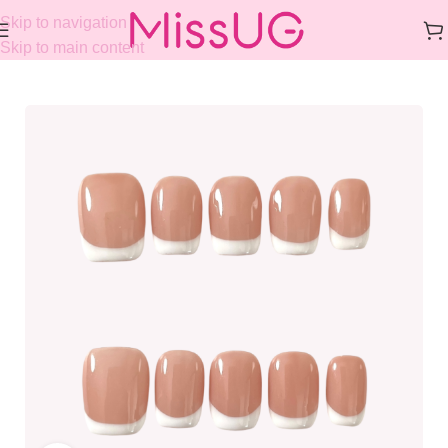
Skip to navigation
Skip to main content
Home
/
COLLECTIONS
/
FRENCH