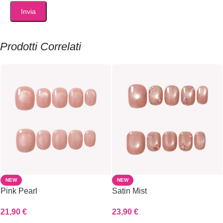
Prodotti Correlati
NEW
NEW
Pink Pearl
Satin Mist
21,90
€
23,90
€