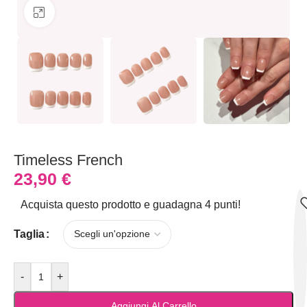
Clicca per ingrandire
Timeless French
23,90
€
Acquista questo prodotto e guadagna 4 punti!
Taglia
-
+
Aggiungi Al Carrello