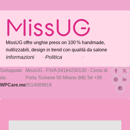
MissUG offre unghie press on 100 % handmade,
riutilizzabili, design in trend con qualità da salone
Informazioni
Politica
Sviluppato
MissUG - P.IVA 04164230130 - Corso di
da:
Porta Ticinese 50 Milano (MI) Tel +39
WPCare.me
3514089819