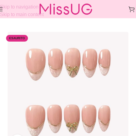
Skip to navigation
Skip to main content
Home
/
COLLECTIONS
/
FRENCH
ESAURITO