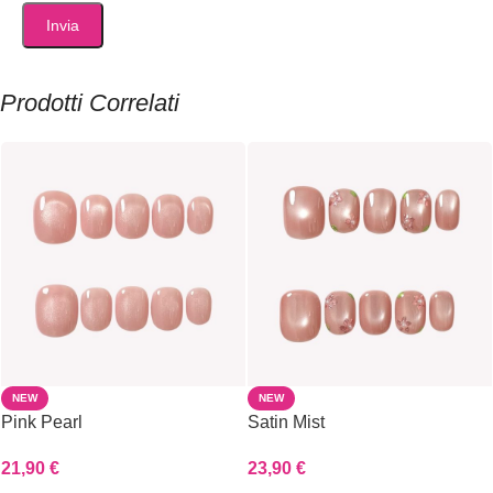
Prodotti Correlati
NEW
NEW
Pink Pearl
Satin Mist
21,90
€
23,90
€