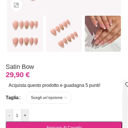
Clicca per ingrandire
Satin Bow
29,90
€
Acquista questo prodotto e guadagna 5 punti!
Taglia
-
+
Aggiungi Al Carrello