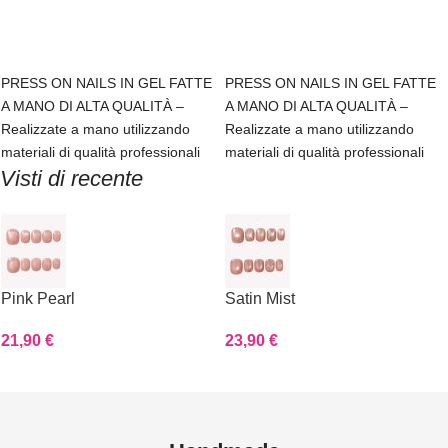
Scegli
Scegli
PRESS ON NAILS IN GEL FATTE
PRESS ON NAILS IN GEL FATTE
A MANO DI ALTA QUALITÀ –
A MANO DI ALTA QUALITÀ –
Realizzate a mano utilizzando
Realizzate a mano utilizzando
materiali di qualità professionali
materiali di qualità professionali
Visti di recente
Pink Pearl
Satin Mist
21,90
€
23,90
€
Read more