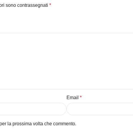
tori sono contrassegnati
*
Email
*
 per la prossima volta che commento.