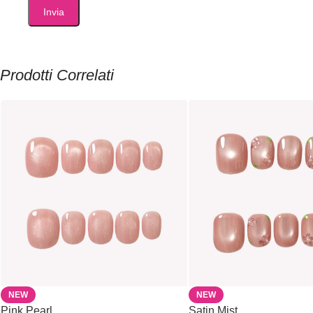
Prodotti Correlati
NEW
NEW
Pink Pearl
Satin Mist