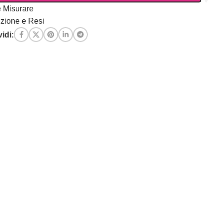
 Misurare
zione e Resi
idi: