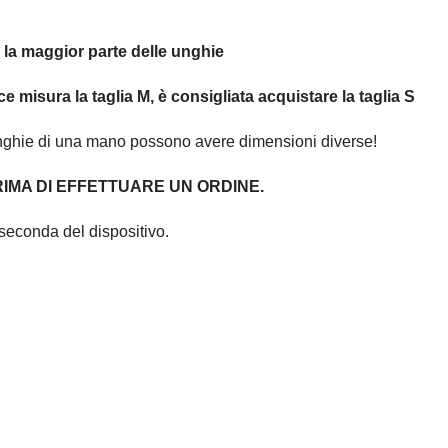
r la maggior parte delle unghie
ce misura la taglia M, è consigliata acquistare la taglia S
unghie di una mano possono avere dimensioni diverse!
IMA DI EFFETTUARE UN ORDINE.
seconda del dispositivo.