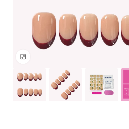
Clicca per ingrandire