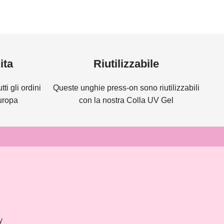
ita
Riutilizzabile
ti gli ordini
Queste unghie press-on sono riutilizzabili
Europa
con la nostra Colla UV Gel
y