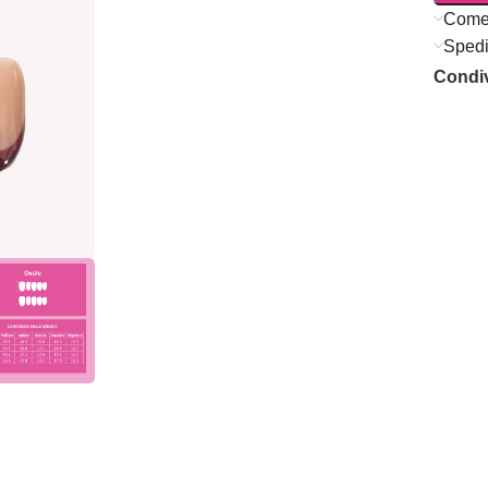
Come
Spedi
Condiv