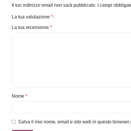
Il tuo indirizzo email non sarà pubblicato.
I campi obbliga
La tua valutazione
*
La tua recensione
*
Nome
*
Salva il mio nome, email e sito web in questo browser