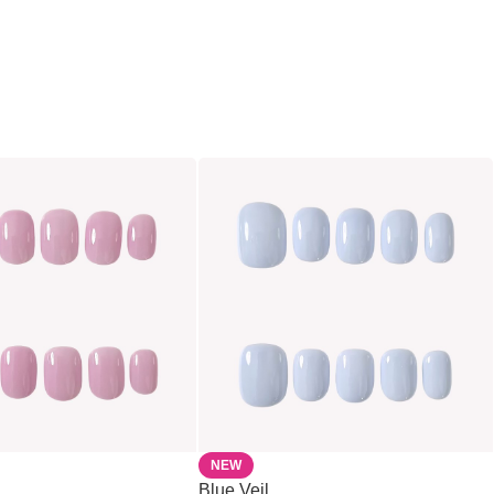
NEW
Blue Veil