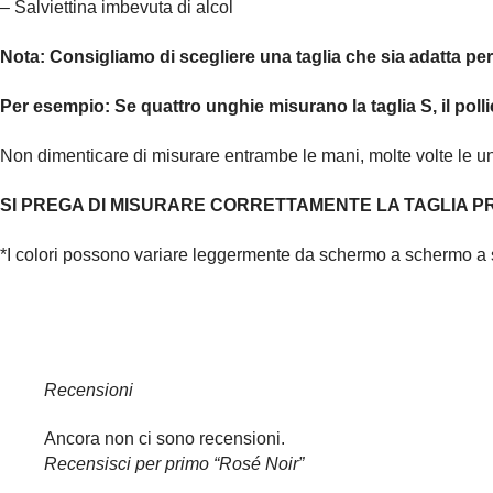
– Salviettina imbevuta di alcol
Nota:
Consigliamo di scegliere una taglia che sia adatta pe
Per esempio:
Se quattro unghie misurano la taglia S, il polli
Non dimenticare di misurare entrambe le mani, molte volte le 
SI PREGA DI MISURARE CORRETTAMENTE LA TAGLIA PR
*I colori possono variare leggermente da schermo a schermo a 
Recensioni
Ancora non ci sono recensioni.
Recensisci per primo “Rosé Noir”