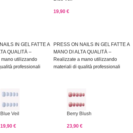
19,90
€
Scegli
NAILS IN GEL FATTE A
PRESS ON NAILS IN GEL FATTE A
LTA QUALITÀ –
MANO DI ALTA QUALITÀ –
 mano utilizzando
Realizzate a mano utilizzando
qualità professionali
materiali di qualità professionali
Blue Veil
Berry Blush
19,90
€
23,90
€