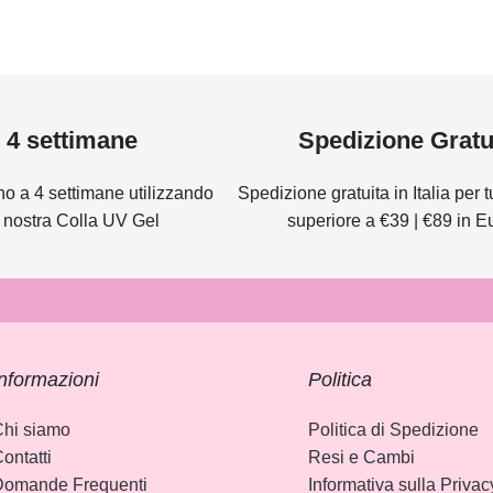
4 settimane
Spedizione Gratu
no a 4 settimane utilizzando
Spedizione gratuita in Italia per tut
a nostra Colla UV Gel
superiore a €39 | €89 in 
nformazioni
Politica
hi siamo
Politica di Spedizione
ontatti
Resi e Cambi
Domande Frequenti
Informativa sulla Privac