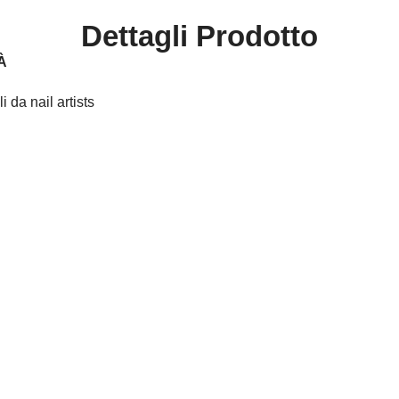
Dettagli Prodotto
À
 da nail artists