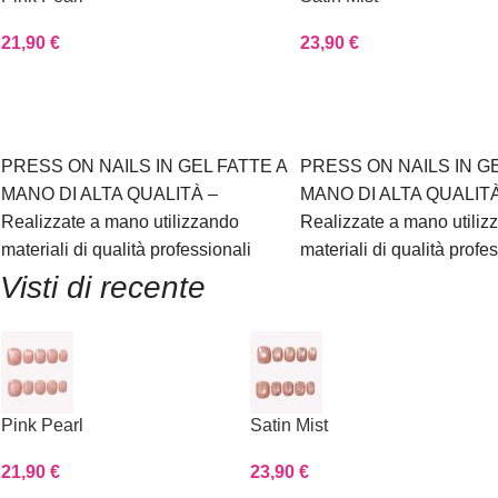
21,90
€
23,90
€
Scegli
Scegli
PRESS ON NAILS IN GEL FATTE A
PRESS ON NAILS IN GE
MANO DI ALTA QUALITÀ –
MANO DI ALTA QUALITÀ
Realizzate a mano utilizzando
Realizzate a mano utiliz
materiali di qualità professionali
materiali di qualità profe
Visti di recente
Pink Pearl
Satin Mist
21,90
€
23,90
€