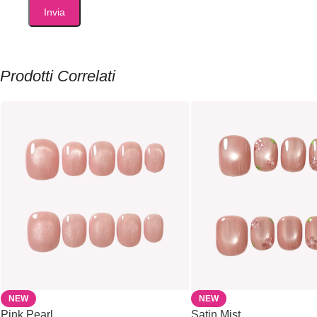
Prodotti Correlati
NEW
NEW
Pink Pearl
Satin Mist