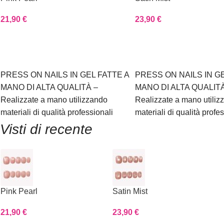
21,90
€
23,90
€
Scegli
Scegli
PRESS ON NAILS IN GEL FATTE A
PRESS ON NAILS IN GE
MANO DI ALTA QUALITÀ –
MANO DI ALTA QUALITÀ
Realizzate a mano utilizzando
Realizzate a mano utiliz
materiali di qualità professionali
materiali di qualità profe
Visti di recente
Pink Pearl
Satin Mist
21,90
€
23,90
€