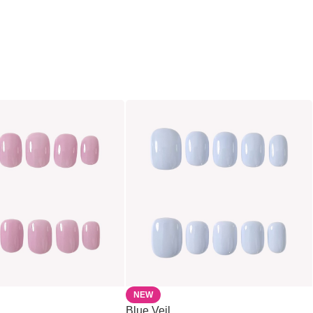
NEW
Blue Veil