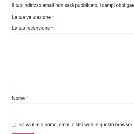
Il tuo indirizzo email non sarà pubblicato.
I campi obbliga
La tua valutazione
*
La tua recensione
*
Nome
*
Salva il mio nome, email e sito web in questo browser