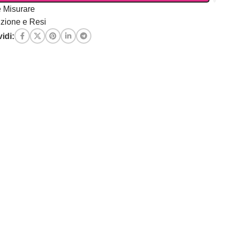
 Misurare
zione e Resi
idi: