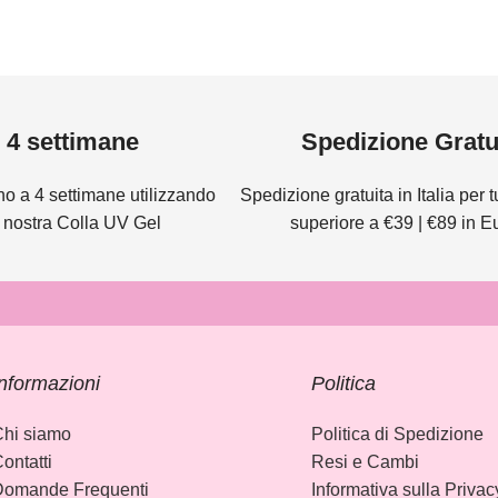
4 settimane
Spedizione Gratu
no a 4 settimane utilizzando
Spedizione gratuita in Italia per tut
a nostra Colla UV Gel
superiore a €39 | €89 in 
nformazioni
Politica
hi siamo
Politica di Spedizione
ontatti
Resi e Cambi
Domande Frequenti
Informativa sulla Privac