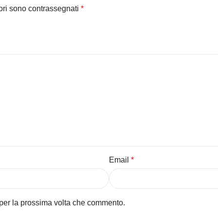
tori sono contrassegnati
*
Email
*
 per la prossima volta che commento.