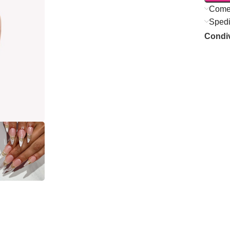
Come
Spedi
Condiv