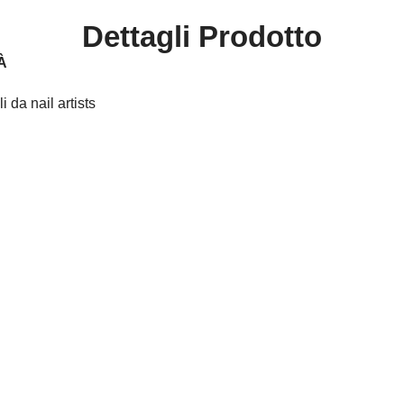
Dettagli Prodotto
À
 da nail artists