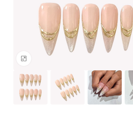
Clicca per ingrandire