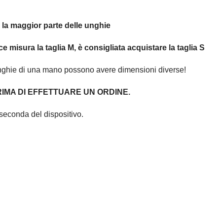
r la maggior parte delle unghie
ce misura la taglia M, è consigliata acquistare la taglia S
unghie di una mano possono avere dimensioni diverse!
IMA DI EFFETTUARE UN ORDINE.
seconda del dispositivo.