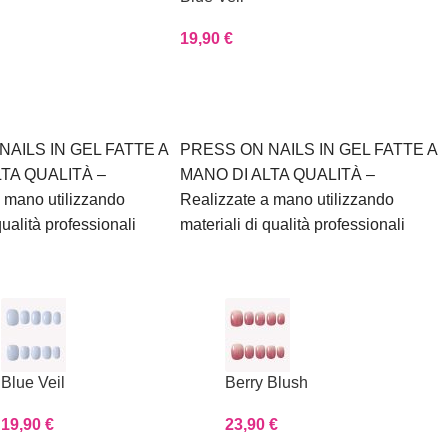
19,90
€
Scegli
NAILS IN GEL FATTE A
PRESS ON NAILS IN GEL FATTE A
LTA QUALITÀ –
MANO DI ALTA QUALITÀ –
 mano utilizzando
Realizzate a mano utilizzando
qualità professionali
materiali di qualità professionali
Blue Veil
Berry Blush
19,90
€
23,90
€