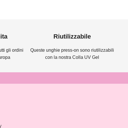
ita
Riutilizzabile
ti gli ordini
Queste unghie press-on sono riutilizzabili
Europa
con la nostra Colla UV Gel
y