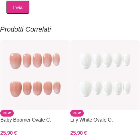
Prodotti Correlati
NEW
NEW
Baby Boomer Ovale C.
Lily White Ovale C.
25,90
€
25,90
€