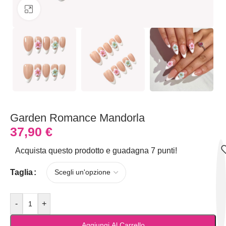
Clicca per ingrandire
Garden Romance Mandorla
37,90
€
Acquista questo prodotto e guadagna 7 punti!
Taglia
-
+
Aggiungi Al Carrello