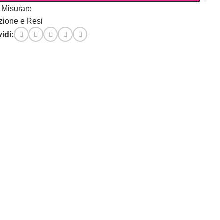
Misurare
zione e Resi
idi: