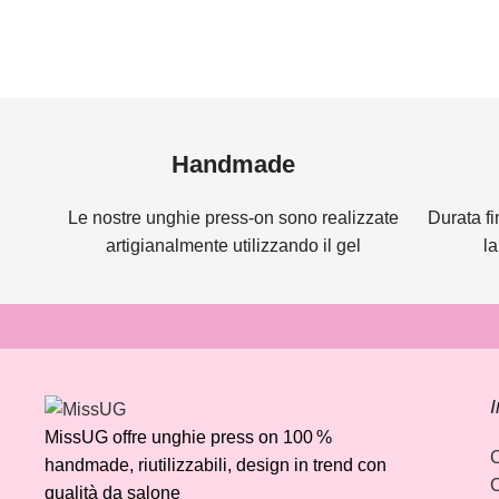
Read more
Handmade
Le nostre unghie press-on sono realizzate
Durata fi
artigianalmente utilizzando il gel
l
I
MissUG offre unghie press on 100 %
C
handmade, riutilizzabili, design in trend con
C
qualità da salone