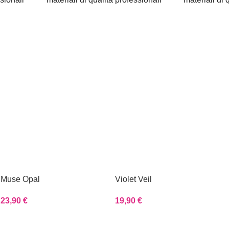
Muse Opal
Violet Veil
23,90
€
19,90
€