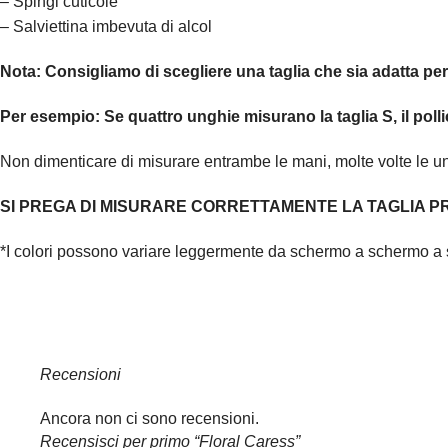
– Spingi cuticole
– Salviettina imbevuta di alcol
Nota:
Consigliamo di scegliere una taglia che sia adatta pe
Per esempio:
Se quattro unghie misurano la taglia S, il polli
Non dimenticare di misurare entrambe le mani, molte volte le 
SI PREGA DI MISURARE CORRETTAMENTE LA TAGLIA PR
*I colori possono variare leggermente da schermo a schermo a 
Recensioni
Ancora non ci sono recensioni.
Recensisci per primo “Floral Caress”