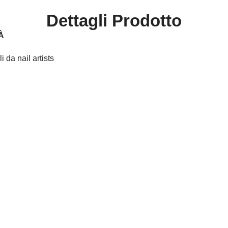
Dettagli Prodotto
À
 da nail artists