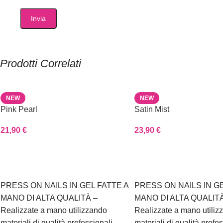
Prodotti Correlati
NEW
NEW
Pink Pearl
Satin Mist
21,90
€
23,90
€
Scegli
Scegli
PRESS ON NAILS IN GEL FATTE A
PRESS ON NAILS IN GE
MANO DI ALTA QUALITÀ –
MANO DI ALTA QUALITÀ
Realizzate a mano utilizzando
Realizzate a mano utiliz
materiali di qualità professionali
materiali di qualità profe