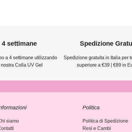
4 settimane
Spedizione Gratu
no a 4 settimane utilizzando
Spedizione gratuita in Italia per tut
a nostra Colla UV Gel
superiore a €39 | €89 in 
nformazioni
Politica
hi siamo
Politica di Spedizione
ontatti
Resi e Cambi