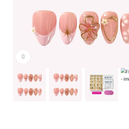
Clicca per ingrandire